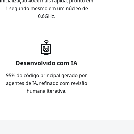
Inicialização 400x mais rápida, pronto em
1 segundo mesmo em um núcleo de
0,6GHz.
🤖
Desenvolvido com IA
95% do código principal gerado por
agentes de IA, refinado com revisão
humana iterativa.