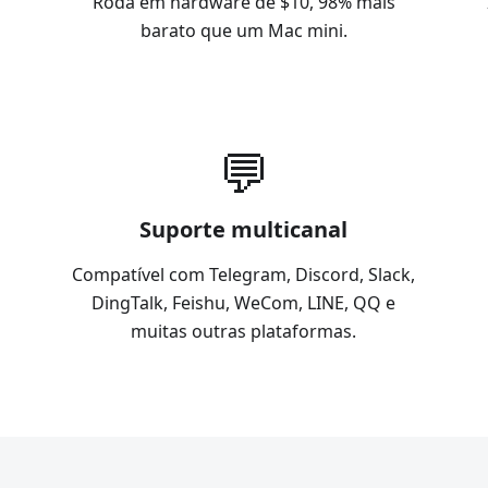
Roda em hardware de $10, 98% mais
barato que um Mac mini.
💬
Suporte multicanal
Compatível com Telegram, Discord, Slack,
DingTalk, Feishu, WeCom, LINE, QQ e
muitas outras plataformas.