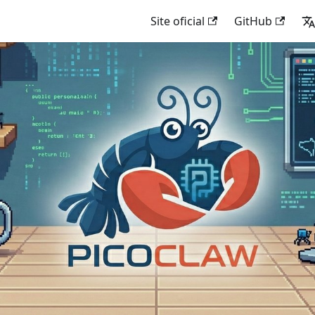
Site oficial
GitHub