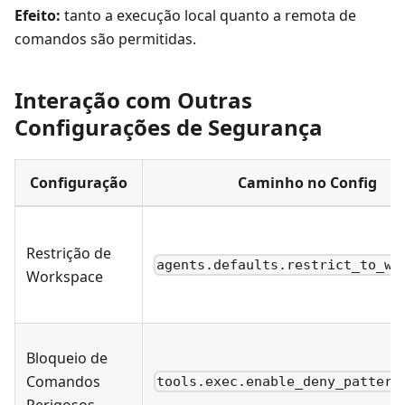
Efeito:
tanto a execução local quanto a remota de
comandos são permitidas.
Interação com Outras
Configurações de Segurança
Configuração
Caminho no Config
Restrição de
agents.defaults.restrict_to_wo
Workspace
Bloqueio de
Comandos
tools.exec.enable_deny_pattern
Perigosos