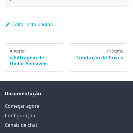
Editar esta página
Anterior
Próximo
Filtragem de
Limitação de Taxa
Dados Sensíveis
Documentação
Começar agora
Configuração
Canais de chat