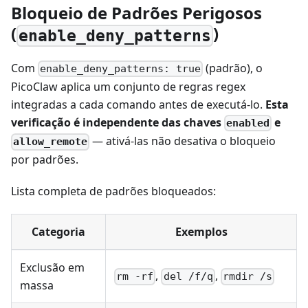
Bloqueio de Padrões Perigosos
(
)
enable_deny_patterns
Com
(padrão), o
enable_deny_patterns: true
PicoClaw aplica um conjunto de regras regex
integradas a cada comando antes de executá-lo.
Esta
verificação é independente das chaves
e
enabled
— ativá-las não desativa o bloqueio
allow_remote
por padrões.
Lista completa de padrões bloqueados:
Categoria
Exemplos
Exclusão em
,
,
rm -rf
del /f/q
rmdir /s
massa