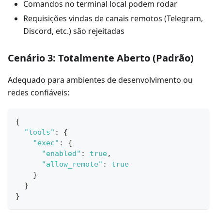
Comandos no terminal local podem rodar
Requisições vindas de canais remotos (Telegram,
Discord, etc.) são rejeitadas
Cenário 3: Totalmente Aberto (Padrão)
Adequado para ambientes de desenvolvimento ou
redes confiáveis:
{
"tools"
:
{
"exec"
:
{
"enabled"
:
true
,
"allow_remote"
:
true
}
}
}