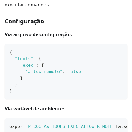
executar comandos.
Configuração
Via arquivo de configuração:
{
"tools"
:
{
"exec"
:
{
"allow_remote"
:
false
}
}
}
Via variável de ambiente:
export
PICOCLAW_TOOLS_EXEC_ALLOW_REMOTE
=
false