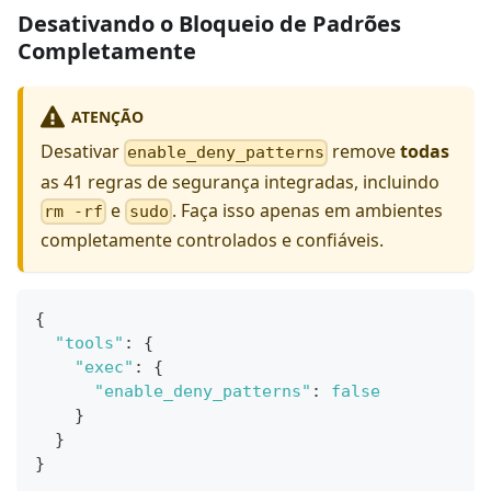
Desativando o Bloqueio de Padrões
Completamente
ATENÇÃO
Desativar
remove
todas
enable_deny_patterns
as 41 regras de segurança integradas, incluindo
e
. Faça isso apenas em ambientes
rm -rf
sudo
completamente controlados e confiáveis.
{
"tools"
:
{
"exec"
:
{
"enable_deny_patterns"
:
false
}
}
}