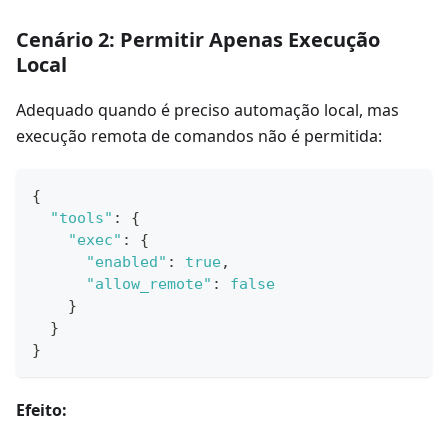
Cenário 2: Permitir Apenas Execução
Local
Adequado quando é preciso automação local, mas
execução remota de comandos não é permitida:
{
"tools"
:
{
"exec"
:
{
"enabled"
:
true
,
"allow_remote"
:
false
}
}
}
Efeito: