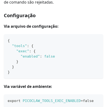
de comando são rejeitadas.
Configuração
Via arquivo de configuração:
{
"tools"
:
{
"exec"
:
{
"enabled"
:
false
}
}
}
Via variável de ambiente:
export
PICOCLAW_TOOLS_EXEC_ENABLED
=
false