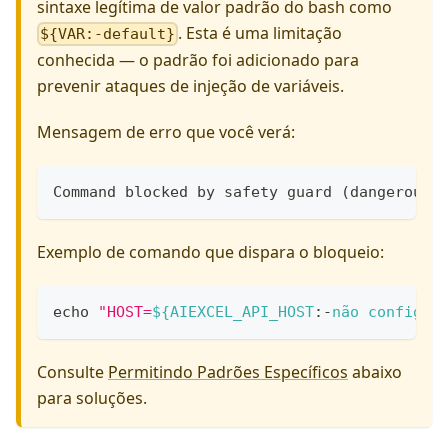
sintaxe legítima de valor padrão do bash como
. Esta é uma limitação
${VAR:-default}
conhecida — o padrão foi adicionado para
prevenir ataques de injeção de variáveis.
Mensagem de erro que você verá:
Command blocked by safety guard (dangerous 
Exemplo de comando que dispara o bloqueio:
echo
"HOST=
${AIEXCEL_API_HOST
:-
não configur
Consulte
Permitindo Padrões Específicos
abaixo
para soluções.