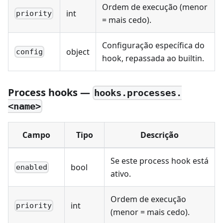
Ordem de execução (menor
int
priority
= mais cedo).
Configuração específica do
object
config
hook, repassada ao builtin.
Process hooks —
hooks.processes.
<name>
Campo
Tipo
Descrição
Se este process hook está
bool
enabled
ativo.
Ordem de execução
int
priority
(menor = mais cedo).