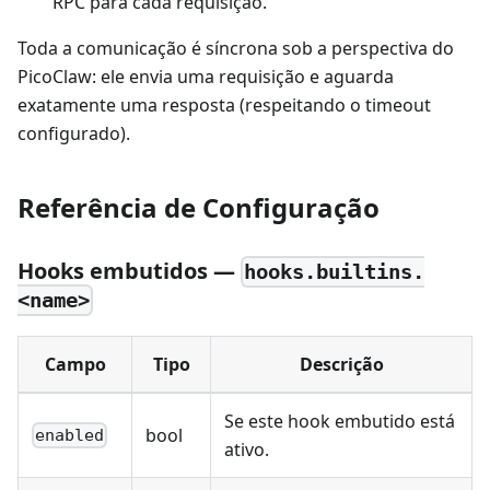
RPC para cada requisição.
Toda a comunicação é síncrona sob a perspectiva do
PicoClaw: ele envia uma requisição e aguarda
exatamente uma resposta (respeitando o timeout
configurado).
Referência de Configuração
Hooks embutidos —
hooks.builtins.
<name>
Campo
Tipo
Descrição
Se este hook embutido está
bool
enabled
ativo.