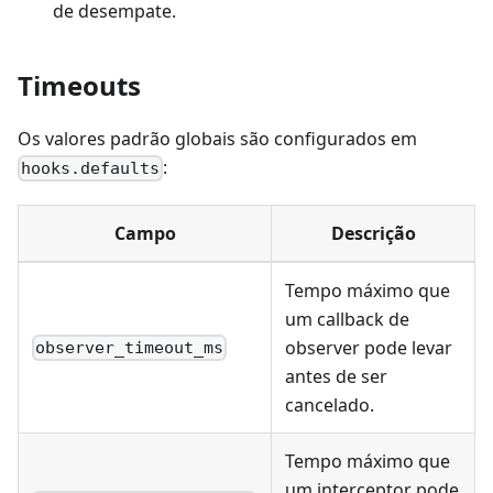
de desempate.
Timeouts
Os valores padrão globais são configurados em
:
hooks.defaults
Campo
Descrição
Tempo máximo que
um callback de
observer pode levar
observer_timeout_ms
antes de ser
cancelado.
Tempo máximo que
um interceptor pode