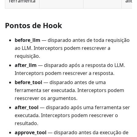
ferramenta
allo
Pontos de Hook
before_llm
— disparado antes de toda requisição
ao LLM. Interceptors podem reescrever a
requisição.
after_llm
— disparado após a resposta do LLM.
Interceptors podem reescrever a resposta.
before_tool
— disparado antes de uma
ferramenta ser executada. Interceptors podem
reescrever os argumentos.
after_tool
— disparado após uma ferramenta ser
executada. Interceptors podem reescrever o
resultado.
approve_tool
— disparado antes da execução de