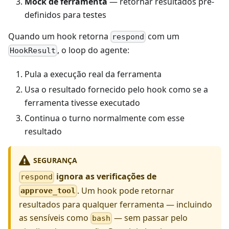
Mock de ferramenta
— retornar resultados pré-
definidos para testes
Quando um hook retorna
com um
respond
, o loop do agente:
HookResult
Pula a execução real da ferramenta
Usa o resultado fornecido pelo hook como se a
ferramenta tivesse executado
Continua o turno normalmente com esse
resultado
SEGURANÇA
ignora as verificações de
respond
. Um hook pode retornar
approve_tool
resultados para qualquer ferramenta — incluindo
as sensíveis como
— sem passar pelo
bash