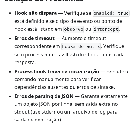
Hook não dispara
— Verifique se
enabled: true
está definido e se o tipo de evento ou ponto de
hook está listado em
ou
.
observe
intercept
Erros de timeout
— Aumente o timeout
correspondente em
. Verifique
hooks.defaults
se o process hook faz flush do stdout após cada
resposta.
Process hook trava na inicialização
— Execute o
comando manualmente para verificar
dependências ausentes ou erros de sintaxe.
Erros de parsing de JSON
— Garanta exatamente
um objeto JSON por linha, sem saída extra no
stdout (use stderr ou um arquivo de log para
saída de depuração).