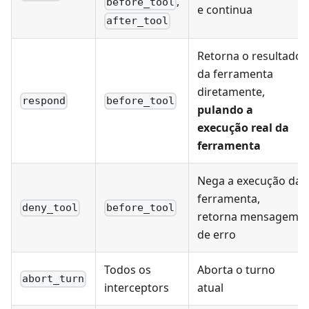
,
before_tool
e continua
after_tool
Retorna o resultado
da ferramenta
diretamente,
respond
before_tool
pulando a
execução real da
ferramenta
Nega a execução da
ferramenta,
deny_tool
before_tool
retorna mensagem
de erro
Todos os
Aborta o turno
abort_turn
interceptors
atual