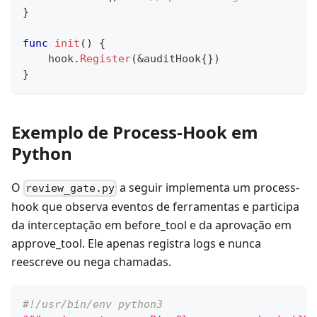
}
func
init
(
)
{
    hook
.
Register
(
&
auditHook
{
}
)
}
Exemplo de Process-Hook em
Python
O
a seguir implementa um process-
review_gate.py
hook que observa eventos de ferramentas e participa
da interceptação em before_tool e da aprovação em
approve_tool. Ele apenas registra logs e nunca
reescreve ou nega chamadas.
#!/usr/bin/env python3