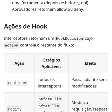
uma ferramenta (depois de before_tool).
Aprovadores retornam allow ou deny.
Ações de Hook
Interceptors retornam um
cujo
HookDecision
controla o restante do fluxo:
action
Estágios
Ação
Efeito
Aplicáveis
Todos os
Passa adiante sem
continue
interceptors
modificações
,
before_llm
Modifica
,
after_llm
requisição/resposta
modify