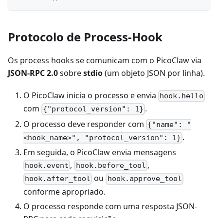
Protocolo de Process-Hook
Os process hooks se comunicam com o PicoClaw via
JSON-RPC 2.0
sobre
stdio
(um objeto JSON por linha).
O PicoClaw inicia o processo e envia
hook.hello
com
.
{"protocol_version": 1}
O processo deve responder com
{"name": "
.
<hook_name>", "protocol_version": 1}
Em seguida, o PicoClaw envia mensagens
,
,
hook.event
hook.before_tool
ou
hook.after_tool
hook.approve_tool
conforme apropriado.
O processo responde com uma resposta JSON-