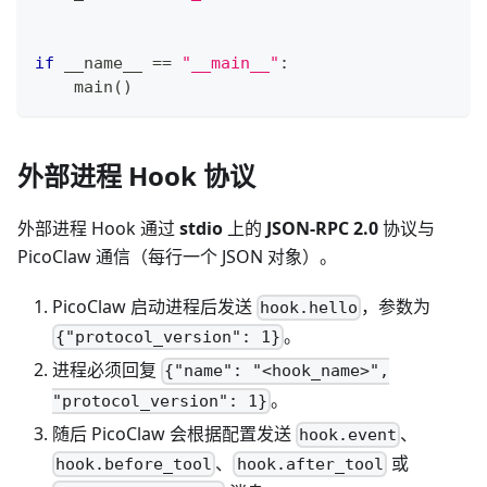
if
 __name__ 
==
"__main__"
:
    main
(
)
外部进程 Hook 协议
外部进程 Hook 通过
stdio
上的
JSON-RPC 2.0
协议与
PicoClaw 通信（每行一个 JSON 对象）。
PicoClaw 启动进程后发送
，参数为
hook.hello
。
{"protocol_version": 1}
进程必须回复
{"name": "<hook_name>",
。
"protocol_version": 1}
随后 PicoClaw 会根据配置发送
、
hook.event
、
或
hook.before_tool
hook.after_tool