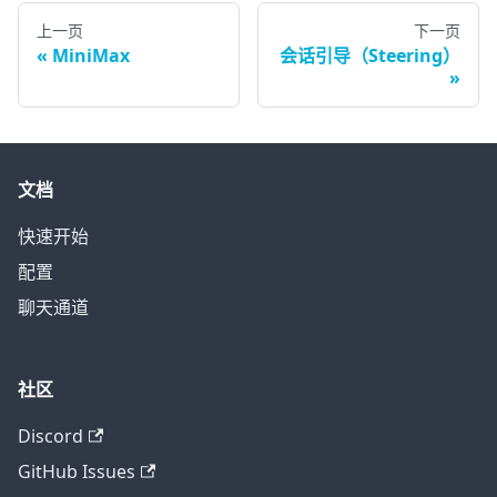
上一页
下一页
MiniMax
会话引导（Steering）
文档
快速开始
配置
聊天通道
社区
Discord
GitHub Issues