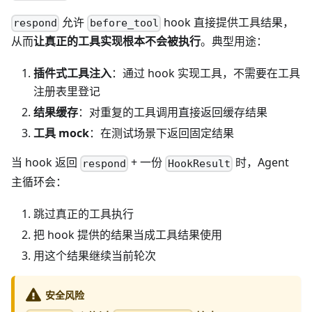
允许
hook 直接提供工具结果，
respond
before_tool
从而
让真正的工具实现根本不会被执行
。典型用途：
插件式工具注入
：通过 hook 实现工具，不需要在工具
注册表里登记
结果缓存
：对重复的工具调用直接返回缓存结果
工具 mock
：在测试场景下返回固定结果
当 hook 返回
+ 一份
时，Agent
respond
HookResult
主循环会：
跳过真正的工具执行
把 hook 提供的结果当成工具结果使用
用这个结果继续当前轮次
安全风险