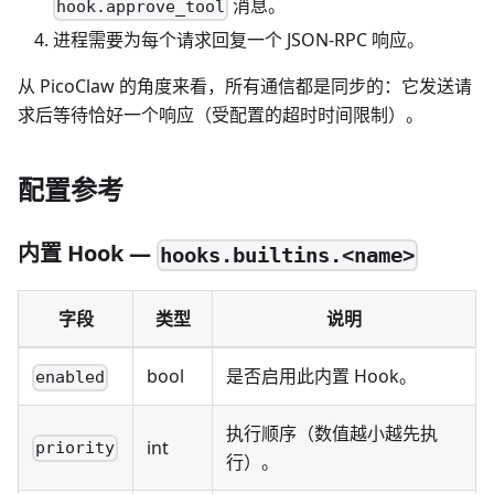
消息。
hook.approve_tool
进程需要为每个请求回复一个 JSON-RPC 响应。
从 PicoClaw 的角度来看，所有通信都是同步的：它发送请
求后等待恰好一个响应（受配置的超时时间限制）。
配置参考
内置 Hook —
hooks.builtins.<name>
字段
类型
说明
bool
是否启用此内置 Hook。
enabled
执行顺序（数值越小越先执
int
priority
行）。