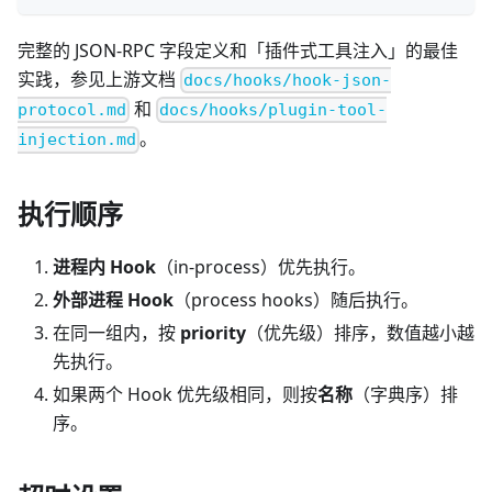
完整的 JSON-RPC 字段定义和「插件式工具注入」的最佳
实践，参见上游文档
docs/hooks/hook-json-
和
protocol.md
docs/hooks/plugin-tool-
。
injection.md
执行顺序
进程内 Hook
（in-process）优先执行。
外部进程 Hook
（process hooks）随后执行。
在同一组内，按
priority
（优先级）排序，数值越小越
先执行。
如果两个 Hook 优先级相同，则按
名称
（字典序）排
序。