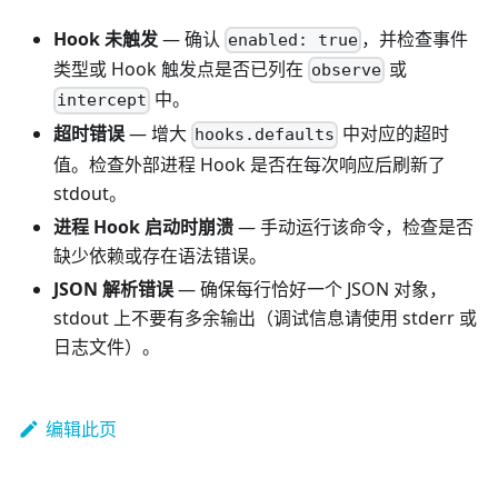
Hook 未触发
— 确认
，并检查事件
enabled: true
类型或 Hook 触发点是否已列在
或
observe
中。
intercept
超时错误
— 增大
中对应的超时
hooks.defaults
值。检查外部进程 Hook 是否在每次响应后刷新了
stdout。
进程 Hook 启动时崩溃
— 手动运行该命令，检查是否
缺少依赖或存在语法错误。
JSON 解析错误
— 确保每行恰好一个 JSON 对象，
stdout 上不要有多余输出（调试信息请使用 stderr 或
日志文件）。
编辑此页