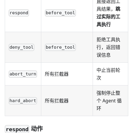
直接返回工
具结果，
跳
respond
before_tool
过实际的工
具执行
拒绝工具执
行，返回错
deny_tool
before_tool
误信息
中止当前轮
所有拦截器
abort_turn
次
强制停止整
所有拦截器
个 Agent 循
hard_abort
环
动作
respond