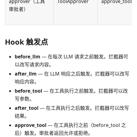
approver（工具
ToolApprover
approve_tool
审批者）
Hook 触发点
before_llm
— 在每次 LLM 请求之前触发。拦截器可
以改写请求内容。
after_llm
— 在 LLM 响应之后触发。拦截器可以改写
响应内容。
before_tool
— 在工具执行之前触发。拦截器可以改
写参数。
after_tool
— 在工具执行之后触发。拦截器可以改写
结果。
approve_tool
— 在工具执行之前（before_tool 之
后）触发。审批者返回允许或拒绝。