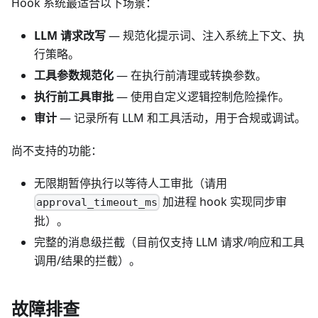
Hook 系统最适合以下场景：
LLM 请求改写
— 规范化提示词、注入系统上下文、执
行策略。
工具参数规范化
— 在执行前清理或转换参数。
执行前工具审批
— 使用自定义逻辑控制危险操作。
审计
— 记录所有 LLM 和工具活动，用于合规或调试。
尚不支持的功能：
无限期暂停执行以等待人工审批（请用
加进程 hook 实现同步审
approval_timeout_ms
批）。
完整的消息级拦截（目前仅支持 LLM 请求/响应和工具
调用/结果的拦截）。
故障排查