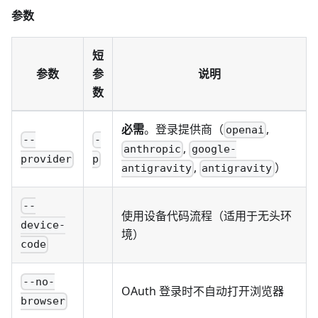
参数
短
参数
参
说明
数
必需
。登录提供商（
,
openai
--
-
,
anthropic
google-
provider
p
,
）
antigravity
antigravity
--
使用设备代码流程（适用于无头环
device-
境）
code
--no-
OAuth 登录时不自动打开浏览器
browser