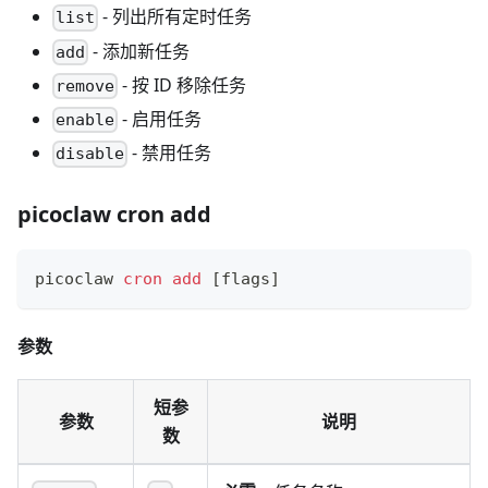
- 列出所有定时任务
list
- 添加新任务
add
- 按 ID 移除任务
remove
- 启用任务
enable
- 禁用任务
disable
picoclaw cron add
picoclaw 
cron
add
[
flags
]
参数
短参
参数
说明
数