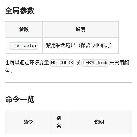
全局参数
参数
说明
禁用彩色输出（保留边框布局）
--no-color
也可以通过环境变量
或
来禁用颜
NO_COLOR
TERM=dumb
色。
命令一览
别
命令
说明
名