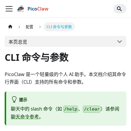
Pico
Claw
配置
CLI 命令与参数
本页总览
CLI 命令与参数
PicoClaw 是一个轻量级的个人 AI 助手。本文档介绍其命令
行界面（CLI）支持的所有命令和参数。
提示
聊天中的 slash 命令（如
、
）请参阅
/help
/clear
聊天命令参考
。