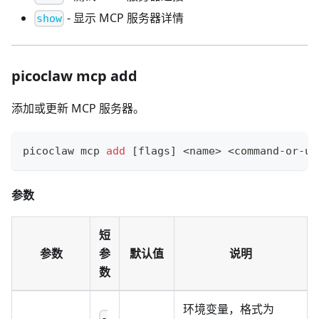
- 显示 MCP 服务器详情
show
picoclaw mcp add
添加或更新 MCP 服务器。
picoclaw mcp 
add
[
flags
]
<
name
>
<
command-or-ur
参数
短
参数
参
默认值
说明
数
环境变量，格式为
-