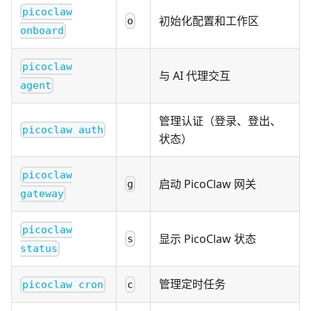
picoclaw
初始化配置和工作区
o
onboard
picoclaw
与 AI 代理交互
agent
管理认证（登录、登出、
picoclaw auth
状态）
picoclaw
启动 PicoClaw 网关
g
gateway
picoclaw
显示 PicoClaw 状态
s
status
管理定时任务
picoclaw cron
c