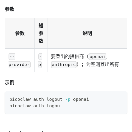
参数
短
参数
参
说明
数
要登出的提供商（
,
--
-
openai
）；为空则登出所有
provider
p
anthropic
示例
picoclaw auth 
logout
-p
 openai
picoclaw auth 
logout