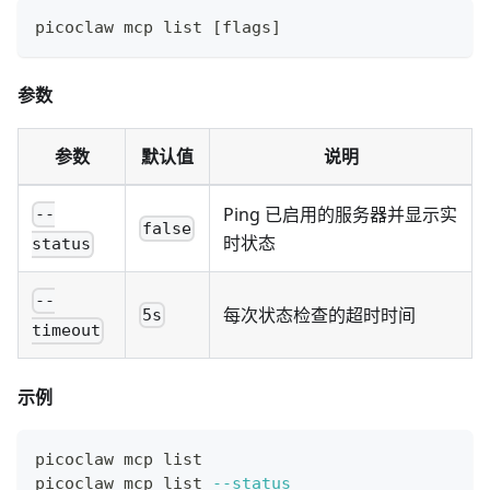
picoclaw mcp list 
[
flags
]
参数
参数
默认值
说明
Ping 已启用的服务器并显示实
--
false
时状态
status
--
每次状态检查的超时时间
5s
timeout
示例
picoclaw mcp list
picoclaw mcp list 
--status