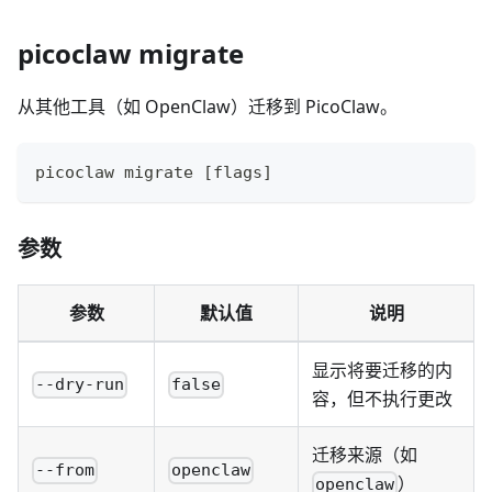
picoclaw migrate
从其他工具（如 OpenClaw）迁移到 PicoClaw。
picoclaw migrate 
[
flags
]
参数
参数
默认值
说明
显示将要迁移的内
--dry-run
false
容，但不执行更改
迁移来源（如
--from
openclaw
）
openclaw