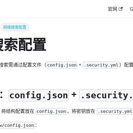
官网
G
网络搜索配置
搜索配置
搜索需通过配置文件（
+
）配置
config.json
.security.yml
：
+
config.json
.security
 下，将结构配置放在
，将密钥放在
config.json
.security.yml
：
w/config.json