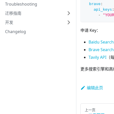
Troubleshooting
brave
:
api_keys
迁移指南
-
"YOU
开发
申请 Key：
Changelog
Baidu Search
Brave Search
Tavily API
（每
更多搜索引擎和高
编辑此页
上一页