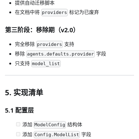
提供自动迁移脚本
在文档中将
标记为已废弃
providers
第三阶段：移除期（v2.0）
完全移除
支持
providers
移除
字段
agents.defaults.provider
只支持
model_list
5. 实现清单
5.1 配置层
添加
结构体
ModelConfig
添加
字段
Config.ModelList