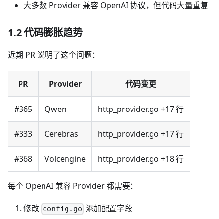
大多数 Provider 兼容 OpenAI 协议，但代码大量重复
1.2 代码膨胀趋势
近期 PR 说明了这个问题：
PR
Provider
代码变更
#365
Qwen
http_provider.go +17 行
#333
Cerebras
http_provider.go +17 行
#368
Volcengine
http_provider.go +18 行
每个 OpenAI 兼容 Provider 都需要：
修改
添加配置字段
config.go