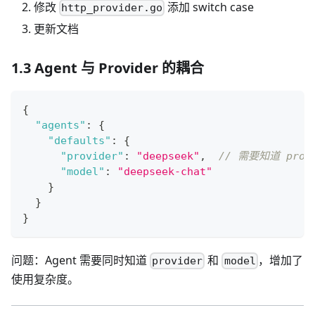
修改
添加 switch case
http_provider.go
更新文档
1.3 Agent 与 Provider 的耦合
{
"agents"
:
{
"defaults"
:
{
"provider"
:
"deepseek"
,
// 需要知道 prov
"model"
:
"deepseek-chat"
}
}
}
问题：Agent 需要同时知道
和
，增加了
provider
model
使用复杂度。