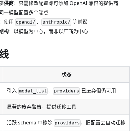
提供商
：只需修改配置即可添加 OpenAI 兼容的提供商
同一模型配置多个端点
：使用
、
等前缀
openai/
anthropic/
结构
：以模型为中心，而非以厂商为中心
线
状态
引入
，
已废弃但仍可用
model_list
providers
显著的废弃警告，提供迁移工具
活跃 schema 中移除
，旧配置会自动迁移
providers