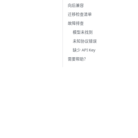
向后兼容
迁移检查清单
故障排查
模型未找到
未知协议错误
缺少 API Key
需要帮助？