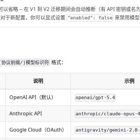
以省略 -- 在 V1 到 V2 迁移期间会自动推断（有 API 密钥或名
。对于新配置，你可以显式设置
来禁用模型
"enabled": false
格式：
[协议前缀/]模型标识符
说明
示例
OpenAI API（默认）
openai/gpt-5.4
Anthropic API
anthropic/claude-opus-
Google Cloud（OAuth）
antigravity/gemini-2.0