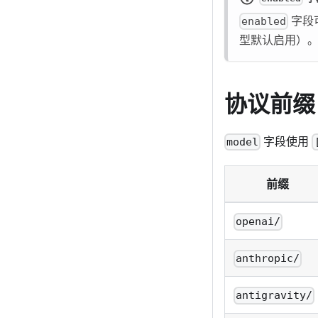
字段可
enabled
型默认启用）
协议前缀
字段使用
model
前缀
openai/
anthropic/
antigravity/