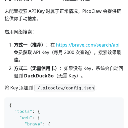
未配置搜索 API Key 时属于正常情况。PicoClaw 会提供链
接供你手动搜索。
启用网络搜索：
方式一（推荐）
：在
https://brave.com/search/api
免费获取 API Key（每月 2000 次查询），搜索效果最
佳。
方式二（无需信用卡）
：如果没有 Key，系统会自动回
退到
DuckDuckGo
（无需 Key）。
将 Key 添加到
：
~/.picoclaw/config.json
{
"tools"
:
{
"web"
:
{
"brave"
:
{