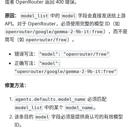
或者 OpenRouter 返回 400 错误。
原因：
中的
字段会直接发送给上游
model_list
model
API。对于 OpenRouter，必须使用完整的模型 ID（如
），而不是
openrouter/google/gemma-2-9b-it:free
简写（如
）。
openrouter/free
错误写法：
"model": "openrouter/free"
正确写法：
"model":
"openrouter/google/gemma-2-9b-it:free"
修复方法：
必须匹配
agents.defaults.model_name
中的某个
。
model_list
model_name
该条目的
字段必须是提供商认可的有效模型
model
ID。