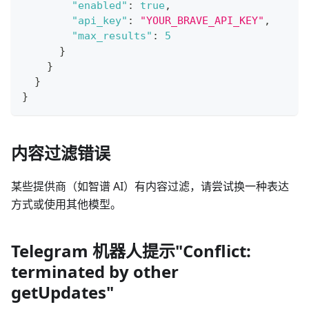
"enabled"
:
true
,
"api_key"
:
"YOUR_BRAVE_API_KEY"
,
"max_results"
:
5
}
}
}
}
内容过滤错误
某些提供商（如智谱 AI）有内容过滤，请尝试换一种表达
方式或使用其他模型。
Telegram 机器人提示"Conflict:
terminated by other
getUpdates"