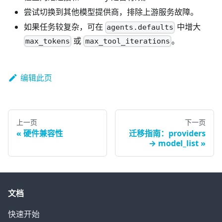
尝试切换到其他模型提供商，排除上游服务故障。
如果任务较复杂，可在
中增大
agents.defaults
或
。
max_tokens
max_tool_iterations
编辑此页
上一页
下一页
硬件兼容性
迁移指南：providers
→ model_list
文档
快速开始