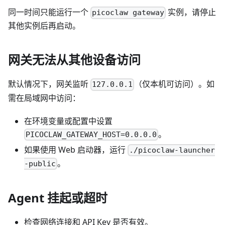
同一时间只能运行一个
实例，请停止
picoclaw gateway
其他实例后再启动。
网关无法从其他设备访问
默认情况下，网关监听
（仅本机可访问）。如
127.0.0.1
需在局域网中访问：
在环境变量或配置中设置
。
PICOCLAW_GATEWAY_HOST=0.0.0.0
如果使用 Web 启动器，运行
./picoclaw-launcher
。
-public
Agent 挂起或超时
检查网络连接和 API Key 是否有效。