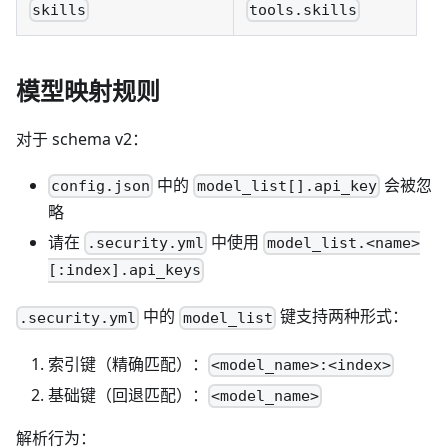
skills
tools.skills
模型映射规则
对于 schema v2：
中的
会被忽
config.json
model_list[].api_key
略
请在
中使用
.security.yml
model_list.<name>
[:index].api_keys
中的
键支持两种形式：
.security.yml
model_list
索引键（精确匹配）：
<model_name>:<index>
基础键（回退匹配）：
<model_name>
解析行为：