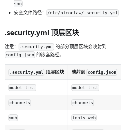
son
安全文件路径：
/etc/picoclaw/.security.yml
.security.yml 顶层区块
注意：
的部分顶层区块会映射到
.security.yml
的嵌套路径。
config.json
顶层区块
映射到
.security.yml
config.json
model_list
model_list
channels
channels
web
tools.web