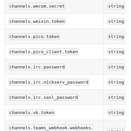
channels.wecom.secret
string
channels.weixin.token
string
channels.pico.token
string
channels.pico_client.token
string
channels.irc.password
string
channels.irc.nickserv_password
string
channels.irc.sasl_password
string
channels.vk.token
string
channels.teams_webhook.webhooks.