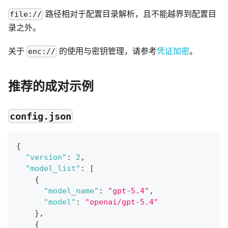
路径相对于配置目录解析，且不能越界到配置目
file://
录之外。
关于
的使用与密钥管理，请参考
凭证加密
。
enc://
推荐的成对示例
config.json
{
"version"
:
2
,
"model_list"
:
[
{
"model_name"
:
"gpt-5.4"
,
"model"
:
"openai/gpt-5.4"
}
,
{