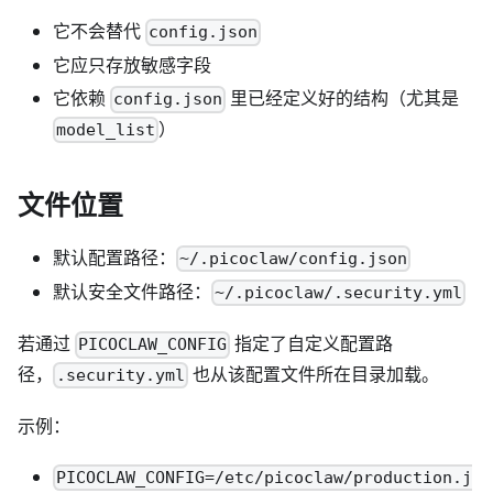
它不会替代
config.json
它应只存放敏感字段
它依赖
里已经定义好的结构（尤其是
config.json
）
model_list
文件位置
默认配置路径：
~/.picoclaw/config.json
默认安全文件路径：
~/.picoclaw/.security.yml
若通过
指定了自定义配置路
PICOCLAW_CONFIG
径，
也从该配置文件所在目录加载。
.security.yml
示例：
PICOCLAW_CONFIG=/etc/picoclaw/production.j