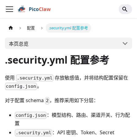
Pico
Claw
配置
.security.yml 配置参考
本页总览
.security.yml 配置参考
使用
存放敏感值，并将结构配置保留在
.security.yml
。
config.json
对于配置 schema
，推荐采用如下分层：
2
：模型结构、路由、渠道开关、行为配
config.json
置
：API 密钥、Token、Secret
.security.yml