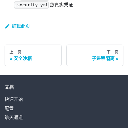
放真实凭证
.security.yml
编辑此页
上一页
下一页
安全沙箱
子进程隔离
文档
快速开始
配置
聊天通道