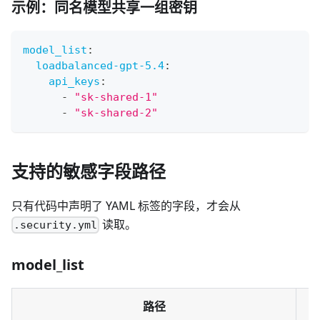
示例：同名模型共享一组密钥
model_list
:
loadbalanced-gpt-5.4
:
api_keys
:
-
"sk-shared-1"
-
"sk-shared-2"
支持的敏感字段路径
只有代码中声明了 YAML 标签的字段，才会从
读取。
.security.yml
model_list
路径