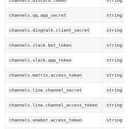
channels.discord.token
string
channels.qq.app_secret
string
channels.dingtalk.client_secret
string
channels.slack.bot_token
string
channels.slack.app_token
string
channels.matrix.access_token
string
channels.line.channel_secret
string
channels.line.channel_access_token
string
channels.onebot.access_token
string