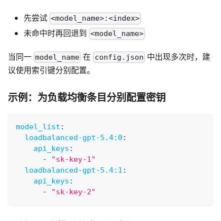
先尝试
<model_name>:<index>
未命中时再回退到
<model_name>
当同一
在
中出现多次时，建
model_name
config.json
议使用索引键分别配置。
示例：为负载均衡条目分别配置密钥
model_list
:
loadbalanced-gpt-5.4:0
:
api_keys
:
-
"sk-key-1"
loadbalanced-gpt-5.4:1
:
api_keys
:
-
"sk-key-2"