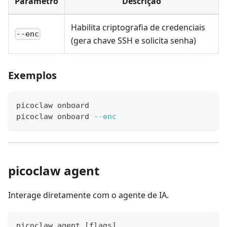
Parâmetro
Descrição
Habilita criptografia de credenciais
--enc
(gera chave SSH e solicita senha)
Exemplos
picoclaw onboard
picoclaw onboard 
--enc
picoclaw agent
Interage diretamente com o agente de IA.
picoclaw agent 
[
flags
]