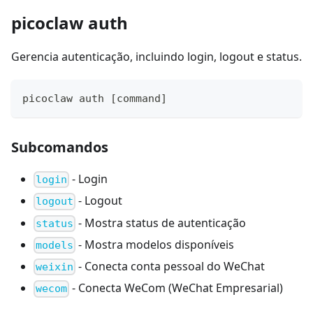
picoclaw auth
Gerencia autenticação, incluindo login, logout e status.
picoclaw auth 
[
command
]
Subcomandos
- Login
login
- Logout
logout
- Mostra status de autenticação
status
- Mostra modelos disponíveis
models
- Conecta conta pessoal do WeChat
weixin
- Conecta WeCom (WeChat Empresarial)
wecom