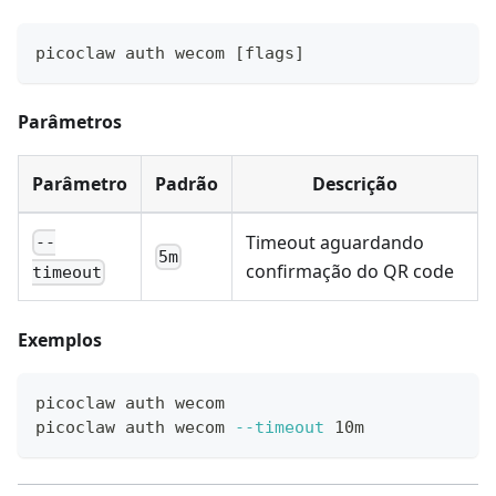
picoclaw auth wecom 
[
flags
]
Parâmetros
Parâmetro
Padrão
Descrição
Timeout aguardando
--
5m
confirmação do QR code
timeout
Exemplos
picoclaw auth wecom
picoclaw auth wecom 
--timeout
 10m