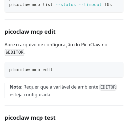
picoclaw mcp list 
--status
--timeout
 10s
picoclaw mcp edit
Abre o arquivo de configuração do PicoClaw no
.
$EDITOR
picoclaw mcp edit
Nota
: Requer que a variável de ambiente
EDITOR
esteja configurada.
picoclaw mcp test