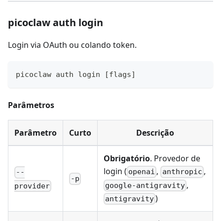
picoclaw auth login
Login via OAuth ou colando token.
picoclaw auth login 
[
flags
]
Parâmetros
Parâmetro
Curto
Descrição
Obrigatório
. Provedor de
login (
,
,
openai
anthropic
--
-p
,
google-antigravity
provider
)
antigravity