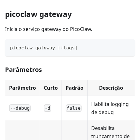
picoclaw gateway
Inicia o serviço gateway do PicoClaw.
picoclaw gateway 
[
flags
]
Parâmetros
Parâmetro
Curto
Padrão
Descrição
Habilita logging
--debug
-d
false
de debug
Desabilita
truncamento de