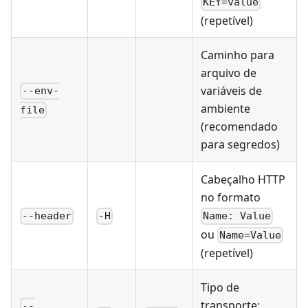
KEY=value
(repetível)
Caminho para
arquivo de
variáveis de
--env-
ambiente
file
(recomendado
para segredos)
Cabeçalho HTTP
no formato
--header
-H
Name: Value
ou
Name=Value
(repetível)
Tipo de
transporte:
--