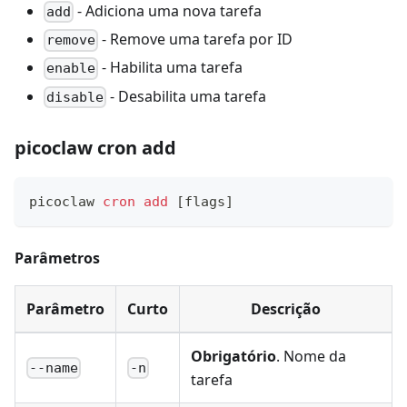
- Adiciona uma nova tarefa
add
- Remove uma tarefa por ID
remove
- Habilita uma tarefa
enable
- Desabilita uma tarefa
disable
picoclaw cron add
picoclaw 
cron
add
[
flags
]
Parâmetros
Parâmetro
Curto
Descrição
Obrigatório
. Nome da
--name
-n
tarefa