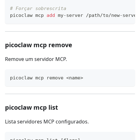
# Forçar sobrescrita
picoclaw mcp 
add
 my-server /path/to/new-server
picoclaw mcp remove
Remove um servidor MCP.
picoclaw mcp remove 
<
name
>
picoclaw mcp list
Lista servidores MCP configurados.