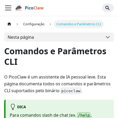
Pico
Claw
Configuração
Comandos e Parâmetros CLI
Nesta página
Comandos e Parâmetros
CLI
O PicoClaw é um assistente de IA pessoal leve. Esta
página documenta todos os comandos e parâmetros
CLI suportados pelo binário
.
picoclaw
DICA
Para comandos slash de chat (ex.
,
/help