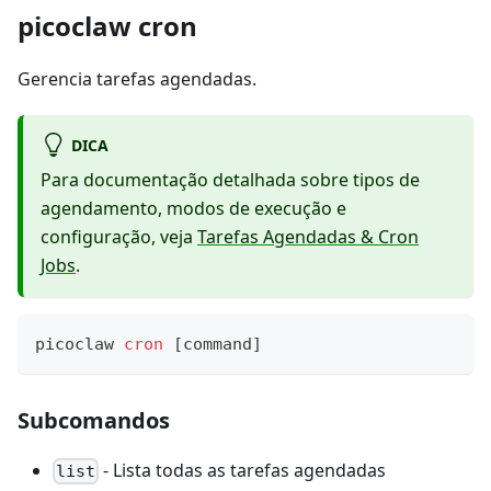
picoclaw cron
Gerencia tarefas agendadas.
DICA
Para documentação detalhada sobre tipos de
agendamento, modos de execução e
configuração, veja
Tarefas Agendadas & Cron
Jobs
.
picoclaw 
cron
[
command
]
Subcomandos
- Lista todas as tarefas agendadas
list