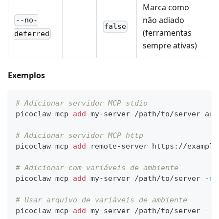
Marca como
não adiado
--no-
false
(ferramentas
deferred
sempre ativas)
Exemplos
# Adicionar servidor MCP stdio
picoclaw mcp 
add
 my-server /path/to/server arg
# Adicionar servidor MCP http
picoclaw mcp 
add
 remote-server https://example
# Adicionar com variáveis de ambiente
picoclaw mcp 
add
 my-server /path/to/server 
-e
# Usar arquivo de variáveis de ambiente
picoclaw mcp 
add
 my-server /path/to/server --e