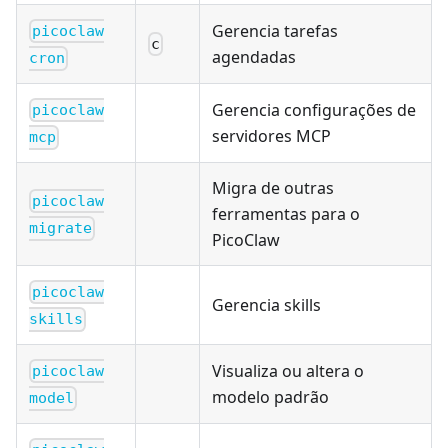
Gerencia tarefas
picoclaw
c
agendadas
cron
Gerencia configurações de
picoclaw
servidores MCP
mcp
Migra de outras
picoclaw
ferramentas para o
migrate
PicoClaw
picoclaw
Gerencia skills
skills
Visualiza ou altera o
picoclaw
modelo padrão
model