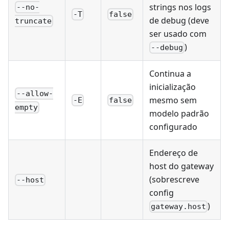
strings nos logs
--no-
-T
false
de debug (deve
truncate
ser usado com
)
--debug
Continua a
inicialização
--allow-
mesmo sem
-E
false
empty
modelo padrão
configurado
Endereço de
host do gateway
(sobrescreve
--host
config
)
gateway.host