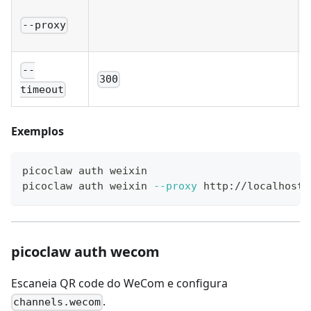
--proxy
--
300
timeout
Exemplos
picoclaw auth weixin
picoclaw auth weixin 
--proxy
 http://localhost:
picoclaw auth wecom
Escaneia QR code do WeCom e configura
.
channels.wecom