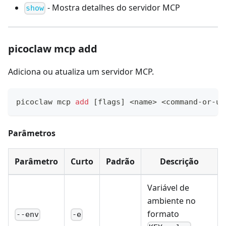
- Mostra detalhes do servidor MCP
show
picoclaw mcp add
Adiciona ou atualiza um servidor MCP.
picoclaw mcp 
add
[
flags
]
<
name
>
<
command-or-ur
Parâmetros
Parâmetro
Curto
Padrão
Descrição
Variável de
ambiente no
formato
--env
-e