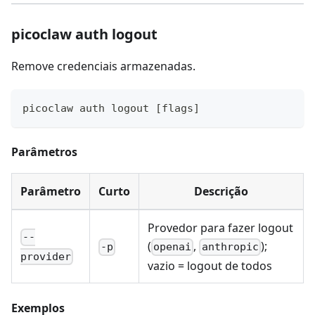
picoclaw auth logout
Remove credenciais armazenadas.
picoclaw auth 
logout
[
flags
]
Parâmetros
Parâmetro
Curto
Descrição
Provedor para fazer logout
--
(
,
);
-p
openai
anthropic
provider
vazio = logout de todos
Exemplos