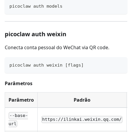
picoclaw auth models
picoclaw auth weixin
Conecta conta pessoal do WeChat via QR code.
picoclaw auth weixin 
[
flags
]
Parâmetros
Parâmetro
Padrão
--base-
https://ilinkai.weixin.qq.com/
url