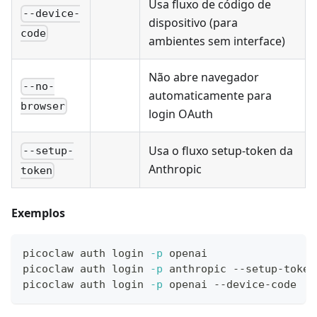
Usa fluxo de código de
--device-
dispositivo (para
code
ambientes sem interface)
Não abre navegador
--no-
automaticamente para
browser
login OAuth
Usa o fluxo setup-token da
--setup-
Anthropic
token
Exemplos
picoclaw auth login 
-p
 openai
picoclaw auth login 
-p
 anthropic --setup-token
picoclaw auth login 
-p
 openai --device-code