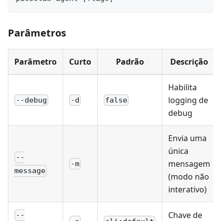
Parâmetros
Parâmetro
Curto
Padrão
Descrição
Habilita
logging de
--debug
-d
false
debug
Envia uma
única
--
mensagem
-m
message
(modo não
interativo)
Chave de
--