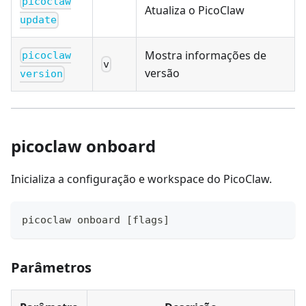
picoclaw
Atualiza o PicoClaw
update
Mostra informações de
picoclaw
v
versão
version
picoclaw onboard
Inicializa a configuração e workspace do PicoClaw.
picoclaw onboard 
[
flags
]
Parâmetros