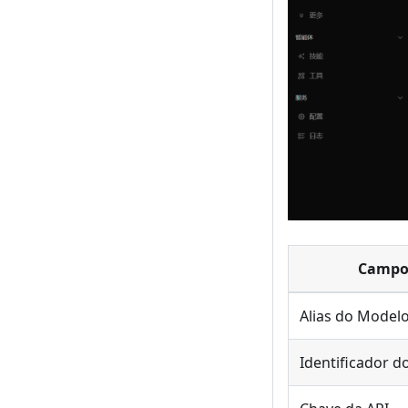
Camp
Alias do Model
Identificador 