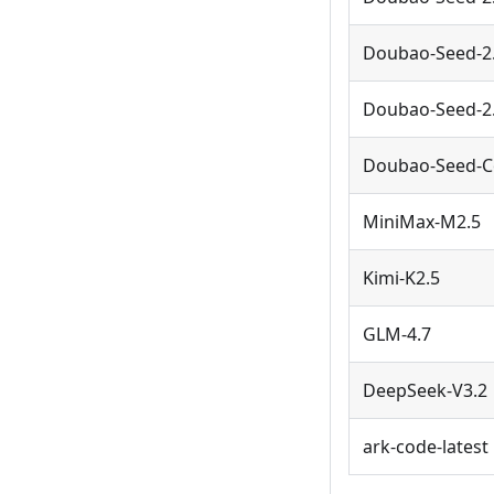
Doubao-Seed-2.0
Doubao-Seed-2
Doubao-Seed-
MiniMax-M2.5
Kimi-K2.5
GLM-4.7
DeepSeek-V3.2
ark-code-latest