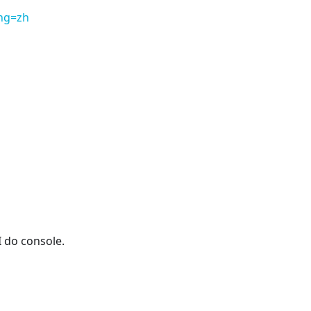
ng=zh
 do console.