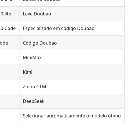
-lite
Leve Doubao
.0-Code
Especializado em código Doubao
Code
Código Doubao
MiniMax
Kimi
Zhipu GLM
DeepSeek
Selecionar automaticamente o modelo ótimo