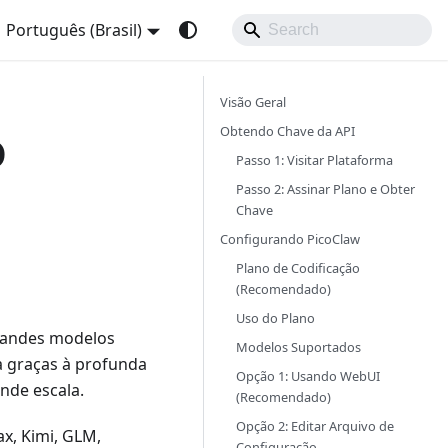
Português (Brasil)
Visão Geral
o
Obtendo Chave da API
Passo 1: Visitar Plataforma
Passo 2: Assinar Plano e Obter
Chave
Configurando PicoClaw
Plano de Codificação
(Recomendado)
Uso do Plano
grandes modelos
Modelos Suportados
a graças à profunda
Opção 1: Usando WebUI
nde escala.
(Recomendado)
Opção 2: Editar Arquivo de
x, Kimi, GLM,
Configuração