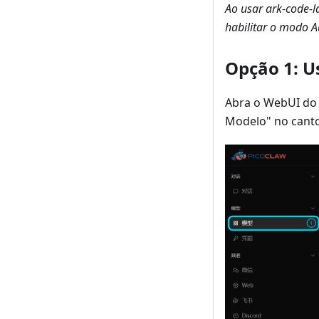
Ao usar ark-code-l
habilitar o modo 
Opção 1: 
Abra o WebUI do 
Modelo" no canto 