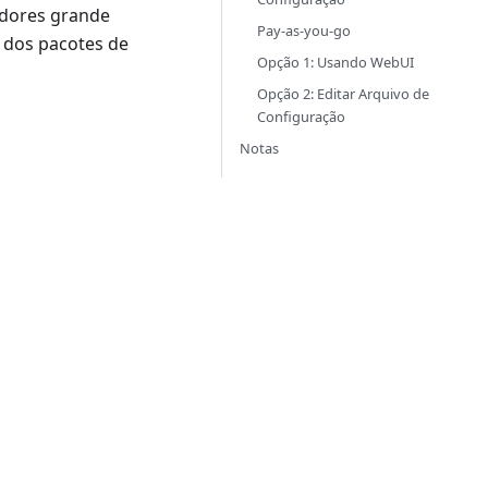
edores grande
Pay-as-you-go
m dos pacotes de
Opção 1: Usando WebUI
Opção 2: Editar Arquivo de
Configuração
Notas