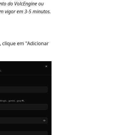
nto do VolcEngine ou
m vigor em 3-5 minutos.
 clique em "Adicionar