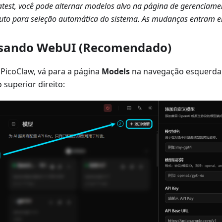
atest, você pode alternar modelos alvo na página de gerenciame
Auto para seleção automática do sistema. As mudanças entram e
Usando WebUI (Recomendado)
PicoClaw, vá para a página
Models
na navegação esquerda,
superior direito: