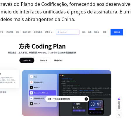
através do Plano de Codificação, fornecendo aos desenvolv
meio de interfaces unificadas e preços de assinatura. É u
delos mais abrangentes da China.