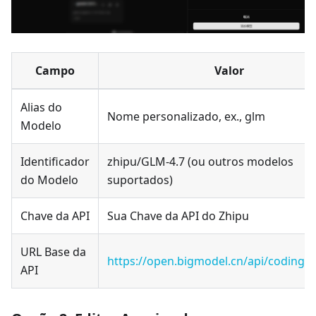
Campo
Valor
Alias do
Nome personalizado, ex., glm
Modelo
Identificador
zhipu/GLM-4.7 (ou outros modelos
do Modelo
suportados)
Chave da API
Sua Chave da API do Zhipu
URL Base da
https://open.bigmodel.cn/api/coding/
API