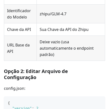
Identificador
zhipu/GLM-4.7
do Modelo
Chave da API
Sua Chave da API do Zhipu
Deixe vazio (usa
URL Base da
automaticamente o endpoint
API
padrão)
Opção 2: Editar Arquivo de
Configuração
config.json:
{
"version"
:
2
,