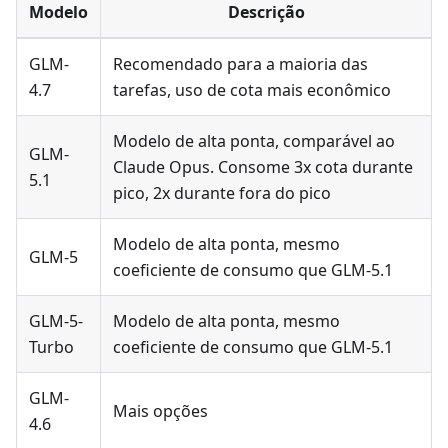
Modelo
Descrição
GLM-
Recomendado para a maioria das
4.7
tarefas, uso de cota mais econômico
Modelo de alta ponta, comparável ao
GLM-
Claude Opus. Consome 3x cota durante
5.1
pico, 2x durante fora do pico
Modelo de alta ponta, mesmo
GLM-5
coeficiente de consumo que GLM-5.1
GLM-5-
Modelo de alta ponta, mesmo
Turbo
coeficiente de consumo que GLM-5.1
GLM-
Mais opções
4.6