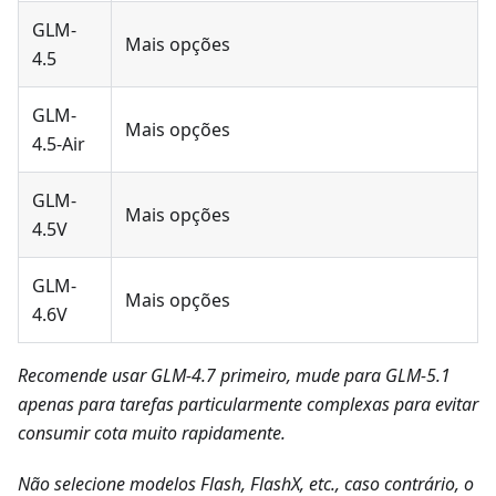
GLM-
Mais opções
4.5
GLM-
Mais opções
4.5-Air
GLM-
Mais opções
4.5V
GLM-
Mais opções
4.6V
Recomende usar GLM-4.7 primeiro, mude para GLM-5.1
apenas para tarefas particularmente complexas para evitar
consumir cota muito rapidamente.
Não selecione modelos Flash, FlashX, etc., caso contrário, o