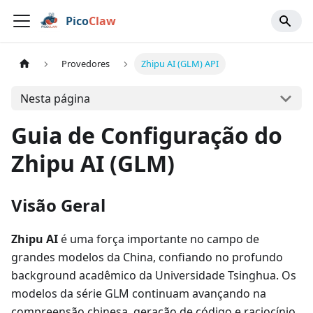
Pico
Claw
Provedores
Zhipu AI (GLM) API
Nesta página
Guia de Configuração do
Zhipu AI (GLM)
Visão Geral
Zhipu AI
é uma força importante no campo de
grandes modelos da China, confiando no profundo
background acadêmico da Universidade Tsinghua. Os
modelos da série GLM continuam avançando na
compreensão chinesa, geração de código e raciocínio