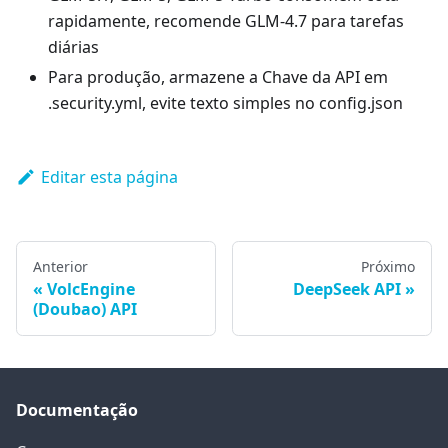
rapidamente, recomende GLM-4.7 para tarefas
diárias
Para produção, armazene a Chave da API em
.security.yml, evite texto simples no config.json
Editar esta página
Anterior
Próximo
VolcEngine
DeepSeek API
(Doubao) API
Documentação