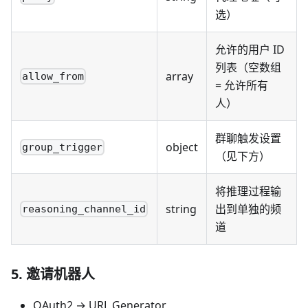
选）
允许的用户 ID
列表（空数组
array
allow_from
= 允许所有
人）
群聊触发设置
object
group_trigger
（见下方）
将推理过程输
string
出到单独的频
reasoning_channel_id
道
5. 邀请机器人
OAuth2 → URL Generator