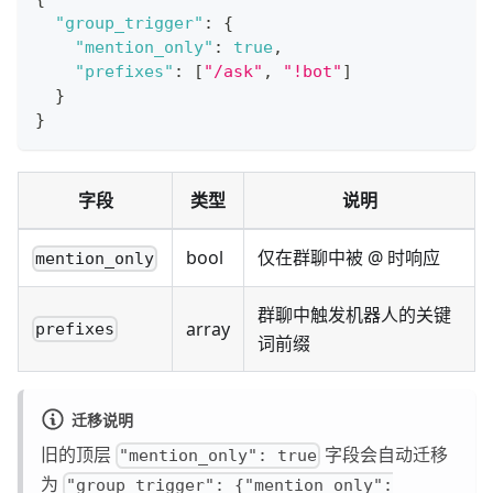
"group_trigger"
:
{
"mention_only"
:
true
,
"prefixes"
:
[
"/ask"
,
"!bot"
]
}
}
字段
类型
说明
bool
仅在群聊中被 @ 时响应
mention_only
群聊中触发机器人的关键
array
prefixes
词前缀
迁移说明
旧的顶层
字段会自动迁移
"mention_only": true
为
"group_trigger": {"mention_only":