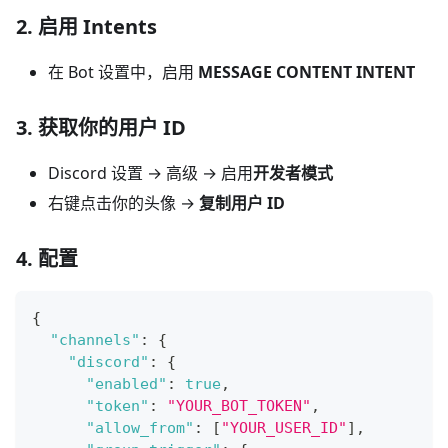
2. 启用 Intents
在 Bot 设置中，启用
MESSAGE CONTENT INTENT
3. 获取你的用户 ID
Discord 设置 → 高级 → 启用
开发者模式
右键点击你的头像 →
复制用户 ID
4. 配置
{
"channels"
:
{
"discord"
:
{
"enabled"
:
true
,
"token"
:
"YOUR_BOT_TOKEN"
,
"allow_from"
:
[
"YOUR_USER_ID"
]
,