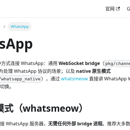
官网
G
WhatsApp
sApp
两种方式连接 WhatsApp：通用
WebSocket bridge
（
pkg/chann
处理 WhatsApp 协议的场景；以及
native 原生模式
），通过
whatsmeow
直接讲 WhatsApp
/whatsapp_native
切换。
 模式（whatsmeow）
连接 WhatsApp 服务器，
无需任何外部 bridge 进程
。推荐大多