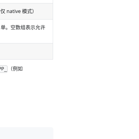
 native 模式）
白名单。空数组表示允许
（例如
PP_