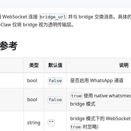
通 WebSocket 连接
并与 bridge 交换消息。具体的
bridge_url
coClaw 仅将 bridge 视为透明传输层。
参考
类型
默认值
说明
bool
是否启用 WhatsApp 通道
false
使用 native whatsm
true
bool
false
bridge 模式
bridge 模式下的 WebSocke
string
""
时忽略）
true