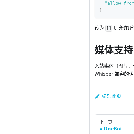
"allow_fro
}
设为
则允许所有
[]
媒体支持
入站媒体（图片、
Whisper 兼容
编辑此页
上一页
OneBot