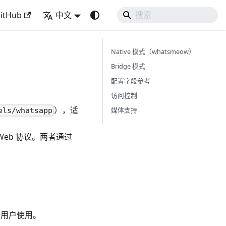
itHub
中文
Native 模式（whatsmeow）
Bridge 模式
配置字段参考
访问控制
），适
媒体支持
els/whatsapp
 Web 协议。两者通过
数用户使用。