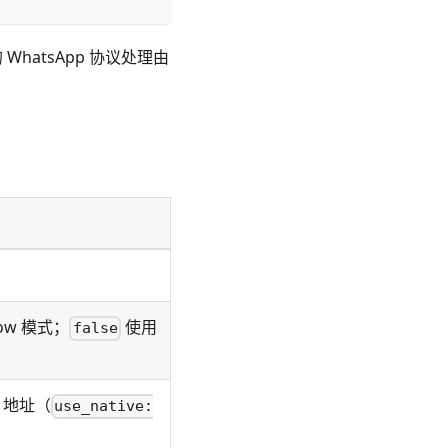
 WhatsApp 协议处理由
eow 模式；
使用
false
t 地址（
use_native: