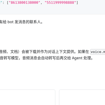
m"
:
[
"8613800138000"
,
"5511999998888"
]
给 bot 发消息的联系人。
音频、文档）会被下载并作为对话上下文提供。如果在
voice.
的语音转写模型，音频消息会自动转写后再交给 Agent 处理。