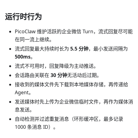
运行时行为
PicoClaw 维护活跃的企业微信 Turn，流式回复尽可能
在同一流上继续。
流式回复最大持续时长为
5.5 分钟
，最小发送间隔为
500ms
。
流式不可用时，回复降级为主动推送。
会话路由关联在
30 分钟
无活动后过期。
接收到的媒体文件先下载到本地媒体存储，再传递给
Agent。
发送媒体时先上传为企业微信临时文件，再作为媒体消
息发送。
自动检测并过滤重复消息（环形缓冲区，最多记录
1000 条消息 ID）。