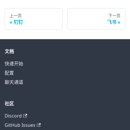
上一页
下一页
钉钉
飞书
文档
快速开始
配置
聊天通道
社区
Discord
GitHub Issues