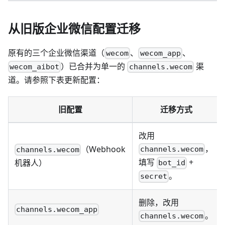
从旧版企业微信配置迁移
原有的三个企业微信渠道（
、
、
wecom
wecom_app
）已合并为单一的
渠
wecom_aibot
channels.wecom
道。请参照下表更新配置：
旧配置
迁移方式
改用
，
（Webhook
channels.wecom
channels.wecom
填写
+
机器人）
bot_id
。
secret
删除，改用
channels.wecom_app
。
channels.wecom