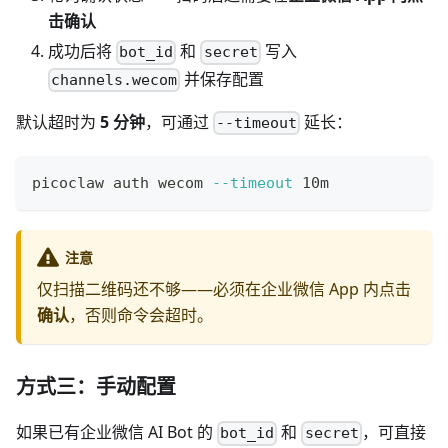
击确认
成功后将
和
写入
bot_id
secret
并保存配置
channels.wecom
默认超时为
5 分钟
，可通过
延长：
--timeout
picoclaw auth wecom 
--timeout
 10m
注意
仅扫描二维码还不够——必须在企业微信 App 内点击
确认
，否则命令会超时。
方式三：手动配置
如果已有企业微信 AI Bot 的
和
，可直接
bot_id
secret