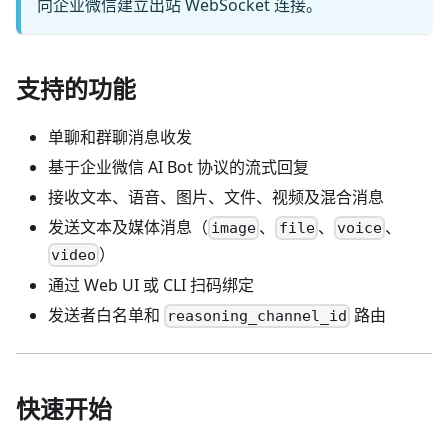
向企业微信建立出站 WebSocket 连接。
支持的功能
单聊和群聊消息收发
基于企业微信 AI Bot 协议的流式回复
接收文本、语音、图片、文件、视频及混合消息
发送文本及媒体消息（
、
、
、
image
file
voice
）
video
通过 Web UI 或 CLI 扫码绑定
发送者白名单和
路由
reasoning_channel_id
快速开始