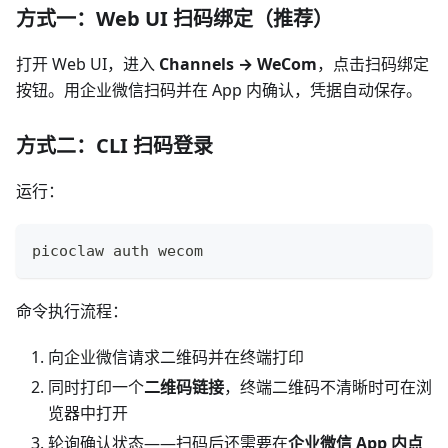
方式一：Web UI 扫码绑定（推荐）
打开 Web UI，进入
Channels → WeCom
，点击扫码绑定
按钮。用企业微信扫码并在 App 内确认，凭据自动保存。
方式二：CLI 扫码登录
运行：
picoclaw auth wecom
命令执行流程：
向企业微信请求二维码并在终端打印
同时打印一个
二维码链接
，终端二维码不清晰时可在浏
览器中打开
轮询确认状态——扫码后还需要在
企业微信 App 内点