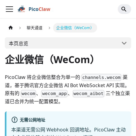
Pico
Claw
聊天通道
企业微信（WeCom）
本页总览
企业微信（WeCom）
PicoClaw 将企业微信整合为单一的
渠
channels.wecom
道，基于腾讯官方企业微信 AI Bot WebSocket API 实现。
原有的
、
、
三个独立渠
wecom
wecom_app
wecom_aibot
道已合并为统一配置模型。
无需公网地址
本渠道无需公网 Webhook 回调地址。PicoClaw 主动