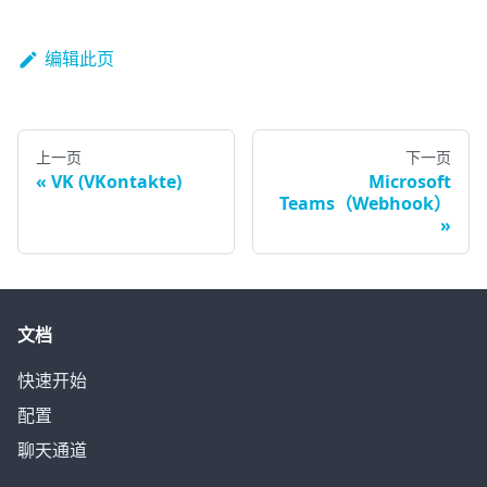
编辑此页
上一页
下一页
VK (VKontakte)
Microsoft
Teams（Webhook）
文档
快速开始
配置
聊天通道