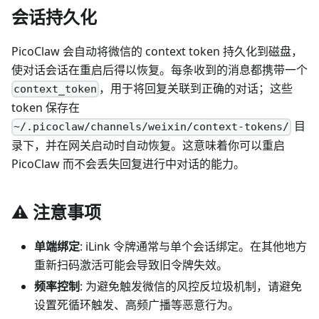
会话持久化
PicoClaw 会自动将微信的 context token 持久化到磁盘，
使对话会话在重启后得以恢复。每条收到的消息都携带一个
，用于将回复关联到正确的对话；这些
context_token
token 保存在
目
~/.picoclaw/channels/weixin/context-tokens/
录下，并在网关启动时自动恢复。这意味着你可以重启
PicoClaw 而不会丢失回复进行中对话的能力。
⚠️ 注意事项
单端绑定
: iLink 令牌通常与单个会话绑定。在其他地方
重新扫码激活可能会导致旧令牌失效。
频率控制
: 为避免触发微信的风控反垃圾机制，请避免
设置死循环触发、高频广播等恶意行为。