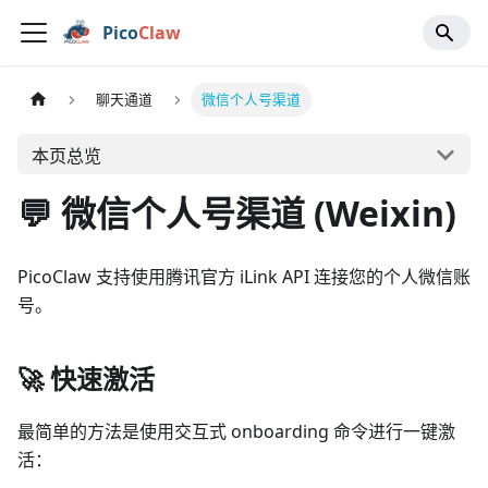
Pico
Claw
聊天通道
微信个人号渠道
本页总览
💬 微信个人号渠道 (Weixin)
PicoClaw 支持使用腾讯官方 iLink API 连接您的个人微信账
号。
🚀 快速激活
最简单的方法是使用交互式 onboarding 命令进行一键激
活：